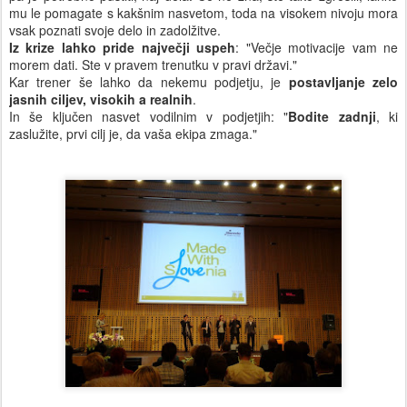
mu le pomagate s kakšnim nasvetom, toda na visokem nivoju mora
vsak poznati svoje delo in zadolžitve.
Iz krize lahko pride največji uspeh
: "Večje motivacije vam ne
morem dati. Ste v pravem trenutku v pravi državi."
Kar trener še lahko da nekemu podjetju, je
postavljanje zelo
jasnih ciljev, visokih a realnih
.
In še ključen nasvet vodilnim v podjetjih: "
Bodite zadnji
, ki
zaslužite, prvi cilj je, da vaša ekipa zmaga."